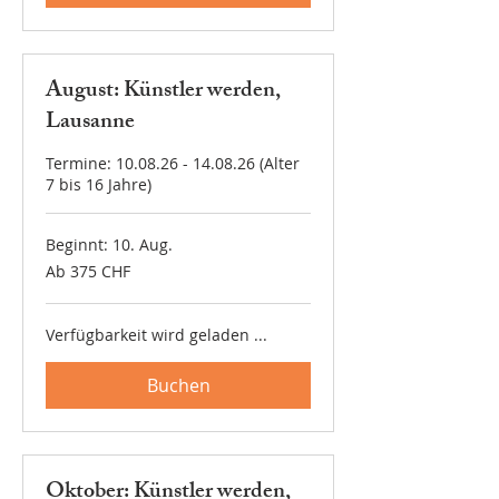
August: Künstler werden,
Lausanne
Termine: 10.08.26 - 14.08.26 (Alter
7 bis 16 Jahre)
Beginnt: 10. Aug.
Ab
Ab 375 CHF
375
Schweizer
Franken
Verfügbarkeit wird geladen ...
Buchen
Oktober: Künstler werden,