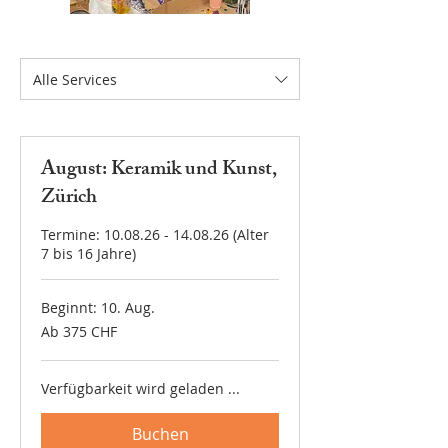
Alle Services
August: Keramik und Kunst,
Zürich
Termine: 10.08.26 - 14.08.26 (Alter
7 bis 16 Jahre)
Beginnt: 10. Aug.
Ab
Ab 375 CHF
375
Schweizer
Franken
Verfügbarkeit wird geladen ...
Buchen