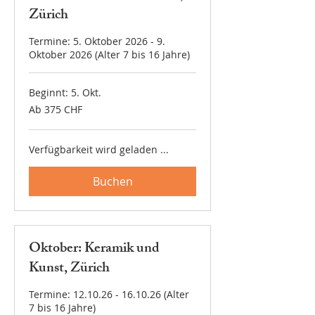
Zürich
Termine: 5. Oktober 2026 - 9.
Oktober 2026 (Alter 7 bis 16 Jahre)
Beginnt: 5. Okt.
Ab
Ab 375 CHF
375
Schweizer
Franken
Verfügbarkeit wird geladen ...
Buchen
Oktober: Keramik und
Kunst, Zürich
Termine: 12.10.26 - 16.10.26 (Alter
7 bis 16 Jahre)