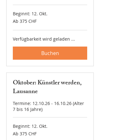
Beginnt: 12. Okt.
Ab
Ab 375 CHF
375
Schweizer
Franken
Verfügbarkeit wird geladen ...
Buchen
Oktober: Künstler werden,
Lausanne
Termine: 12.10.26 - 16.10.26 (Alter
7 bis 16 Jahre)
Beginnt: 12. Okt.
Ab
Ab 375 CHF
375
Schweizer