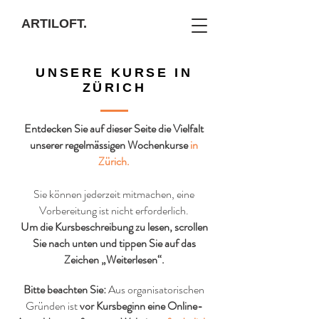
ARTILOFT.
UNSERE KURSE IN
ZÜRICH
Entdecken Sie auf dieser Seite die Vielfalt
unserer regelmässigen Wochenkurse
in
Zürich.
Sie können jederzeit mitmachen,
eine
Vorbereitung ist nicht erforderlich
.
Um die Kursbeschreibung zu lesen, scrollen
Sie nach unten und tippen Sie auf das
Zeichen „Weiterlesen“.
Bitte beachten Sie:
Aus organisatorischen
Gründen ist
vor Kursbeginn
eine Online-